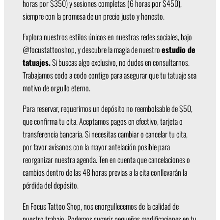
horas por $350) y sesiones completas (6 horas por $450),
siempre con la promesa de un precio justo y honesto.
Explora nuestros estilos únicos en nuestras redes sociales, bajo
@focustattooshop, y descubre la magia de nuestro
estudio de
tatuajes.
Si buscas algo exclusivo, no dudes en consultarnos.
Trabajamos codo a codo contigo para asegurar que tu tatuaje sea
motivo de orgullo eterno.
Para reservar, requerimos un depósito no reembolsable de $50,
que confirma tu cita. Aceptamos pagos en efectivo, tarjeta o
transferencia bancaria. Si necesitas cambiar o cancelar tu cita,
por favor avísanos con la mayor antelación posible para
reorganizar nuestra agenda. Ten en cuenta que cancelaciones o
cambios dentro de las 48 horas previas a la cita conllevarán la
pérdida del depósito.
En Focus Tattoo Shop, nos enorgullecemos de la calidad de
nuestro trabajo. Podemos sugerir pequeñas modificaciones en tu