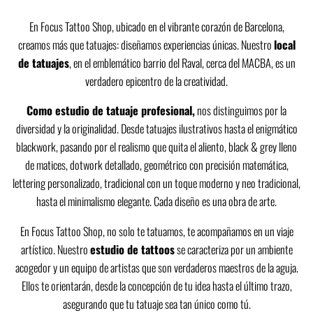
En Focus Tattoo Shop, ubicado en el vibrante corazón de Barcelona,
creamos más que tatuajes: diseñamos experiencias únicas. Nuestro
local
de tatuajes
, en el emblemático barrio del Raval, cerca del MACBA, es un
verdadero epicentro de la creatividad.
Como estudio de tatuaje profesional,
nos distinguimos por la
diversidad y la originalidad. Desde tatuajes ilustrativos hasta el enigmático
blackwork, pasando por el realismo que quita el aliento, black & grey lleno
de matices, dotwork detallado, geométrico con precisión matemática,
lettering personalizado, tradicional con un toque moderno y neo tradicional,
hasta el minimalismo elegante. Cada diseño es una obra de arte.
En Focus Tattoo Shop, no solo te tatuamos, te acompañamos en un viaje
artístico. Nuestro
estudio de tattoos
se caracteriza por un ambiente
acogedor y un equipo de artistas que son verdaderos maestros de la aguja.
Ellos te orientarán, desde la concepción de tu idea hasta el último trazo,
asegurando que tu tatuaje sea tan único como tú.