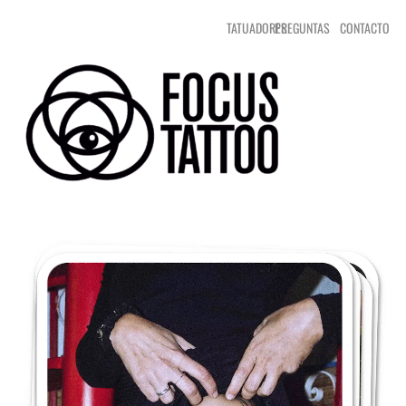
TATUADORES
PREGUNTAS
CONTACTO