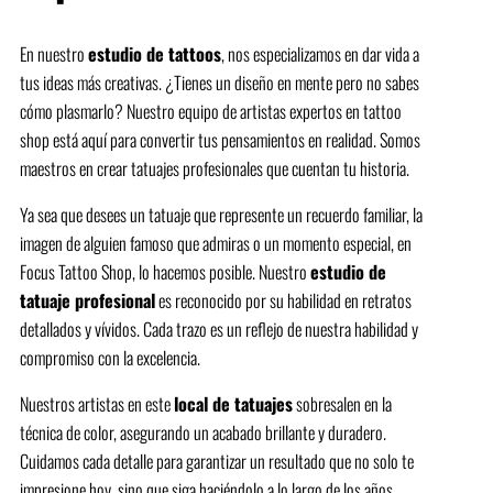
En nuestro
estudio de tattoos
, nos especializamos en dar vida a
tus ideas más creativas. ¿Tienes un diseño en mente pero no sabes
cómo plasmarlo? Nuestro equipo de artistas expertos en tattoo
shop está aquí para convertir tus pensamientos en realidad. Somos
maestros en crear tatuajes profesionales que cuentan tu historia.
Ya sea que desees un tatuaje que represente un recuerdo familiar, la
imagen de alguien famoso que admiras o un momento especial, en
Focus Tattoo Shop, lo hacemos posible. Nuestro
estudio de
tatuaje profesional
es reconocido por su habilidad en retratos
detallados y vívidos. Cada trazo es un reflejo de nuestra habilidad y
compromiso con la excelencia.
Nuestros artistas en este
local de tatuajes
sobresalen en la
técnica de color, asegurando un acabado brillante y duradero.
Cuidamos cada detalle para garantizar un resultado que no solo te
impresione hoy, sino que siga haciéndolo a lo largo de los años.