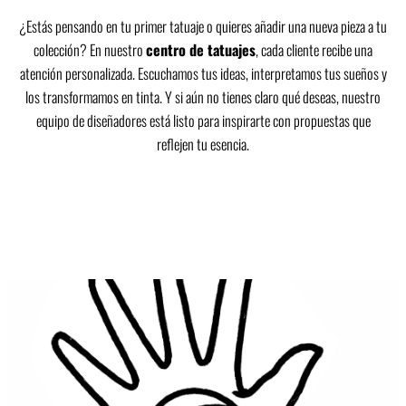
¿Estás pensando en tu primer tatuaje o quieres añadir una nueva pieza a tu
colección? En nuestro
centro de tatuajes
, cada cliente recibe una
atención personalizada. Escuchamos tus ideas, interpretamos tus sueños y
los transformamos en tinta. Y si aún no tienes claro qué deseas, nuestro
equipo de diseñadores está listo para inspirarte con propuestas que
reflejen tu esencia.