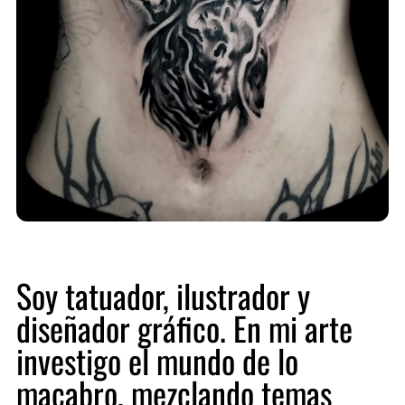
Soy tatuador, ilustrador y
diseñador gráfico. En mi arte
investigo el mundo de lo
macabro, mezclando temas