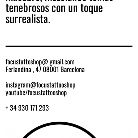
tenebrosos con un toque
surrealista.
focustattoshop@ gmail.com
Ferlandina , 47 08001 Barcelona
_
instagram@focustattooshop
youtube/focustattooshop
_
+ 34 930 171 293