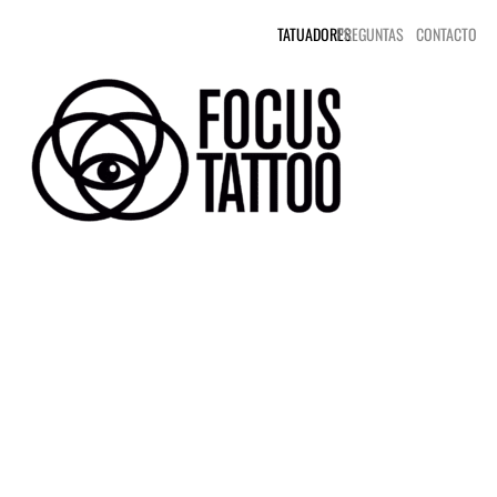
TATUADORES
PREGUNTAS
CONTACTO